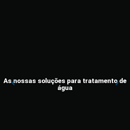
As nossas soluções para tratamento de
Previous
Nex
água